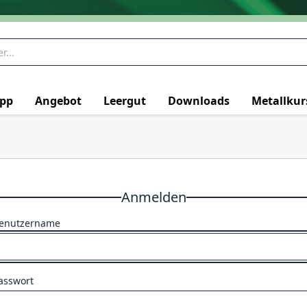
pp
Angebot
Leergut
Downloads
Metallkur
Anmelden
enutzername
asswort