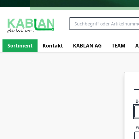
Sortiment
Kontakt
KABLAN AG
TEAM
A
B
P