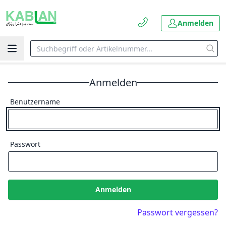
Anmelden
Anmelden
Benutzername
Passwort
Anmelden
Passwort vergessen?