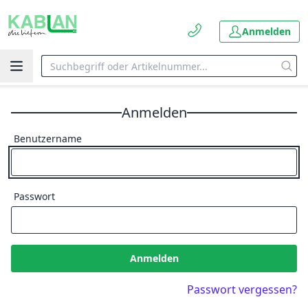
Anmelden
Anmelden
Benutzername
Passwort
Anmelden
Passwort vergessen?