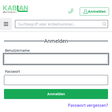
Anmelden
Anmelden
Benutzername
Passwort
Anmelden
Passwort vergessen?