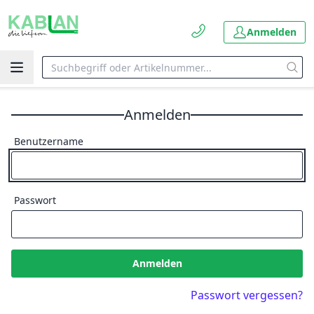
Anmelden
Anmelden
Benutzername
Passwort
Anmelden
Passwort vergessen?