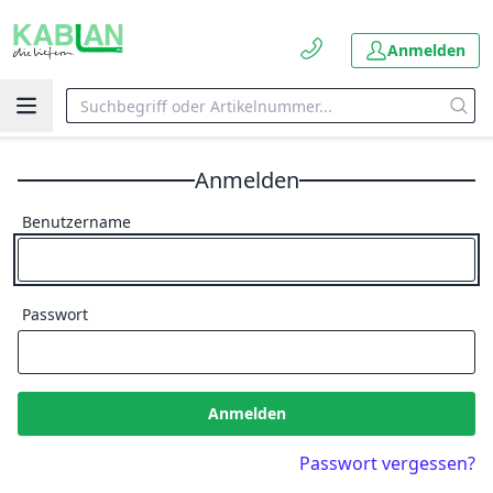
Anmelden
Anmelden
Benutzername
Passwort
Anmelden
Passwort vergessen?