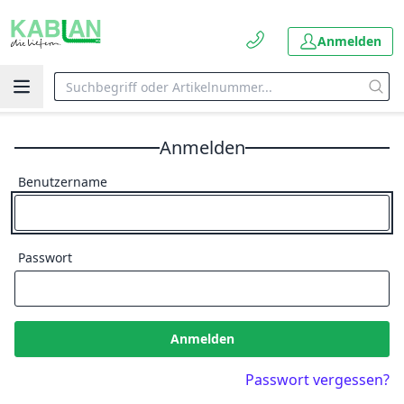
Anmelden
Anmelden
Benutzername
Passwort
Anmelden
Passwort vergessen?