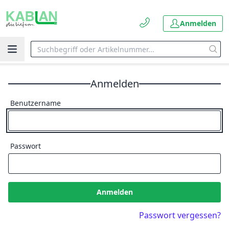
Anmelden
Anmelden
Benutzername
Passwort
Anmelden
Passwort vergessen?