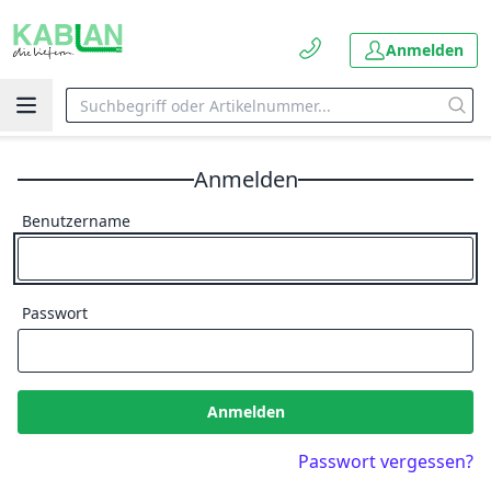
Anmelden
Anmelden
Benutzername
Passwort
Anmelden
Passwort vergessen?