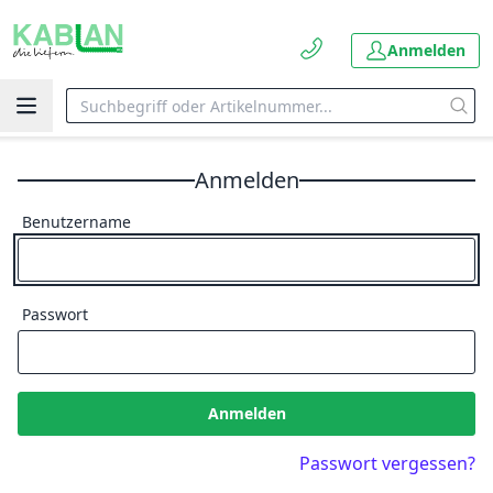
Anmelden
Anmelden
Benutzername
Passwort
Anmelden
Passwort vergessen?