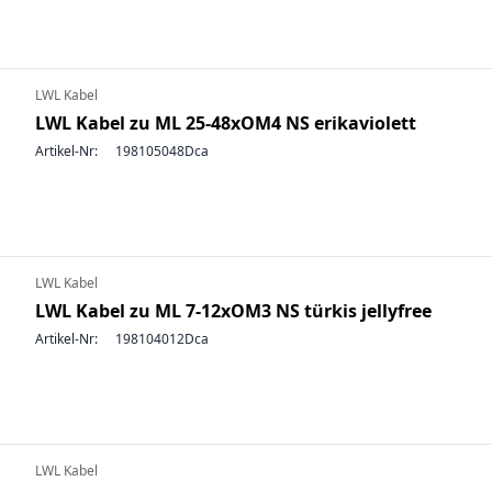
LWL Kabel
LWL Kabel zu ML 25-48xOM4 NS erikaviolett
Artikel-Nr:
198105048Dca
LWL Kabel
LWL Kabel zu ML 7-12xOM3 NS türkis jellyfree
Artikel-Nr:
198104012Dca
LWL Kabel