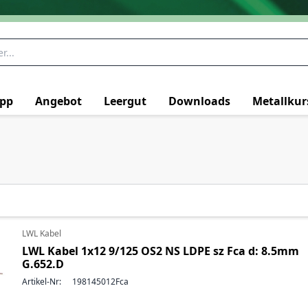
pp
Angebot
Leergut
Downloads
Metallkur
LWL Kabel
LWL Kabel 1x12 9/125 OS2 NS LDPE sz Fca d: 8.5mm
G.652.D
Artikel-Nr:
198145012Fca