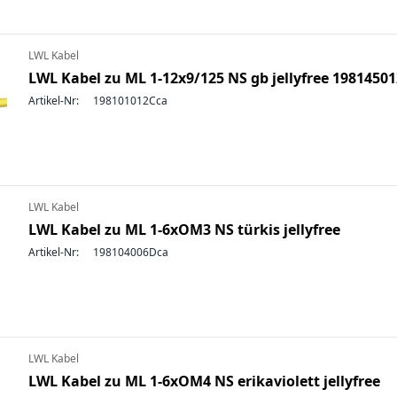
LWL Kabel
LWL Kabel zu ML 1-12x9/125 NS gb jellyfree 1981450
Artikel-Nr:
198101012Cca
LWL Kabel
LWL Kabel zu ML 1-6xOM3 NS türkis jellyfree
Artikel-Nr:
198104006Dca
LWL Kabel
LWL Kabel zu ML 1-6xOM4 NS erikaviolett jellyfree