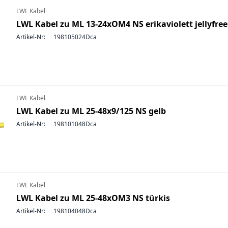
LWL Kabel
LWL Kabel zu ML 13-24xOM4 NS erikaviolett jellyfree
Artikel-Nr:
198105024Dca
LWL Kabel
LWL Kabel zu ML 25-48x9/125 NS gelb
Artikel-Nr:
198101048Dca
LWL Kabel
LWL Kabel zu ML 25-48xOM3 NS türkis
Artikel-Nr:
198104048Dca