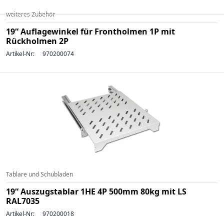
weiteres Zubehör
19“ Auflagewinkel für Frontholmen 1P mit
Rückholmen 2P
Artikel-Nr:
970200074
Tablare und Schubladen
19“ Auszugstablar 1HE 4P 500mm 80kg mit LS
RAL7035
Artikel-Nr:
970200018