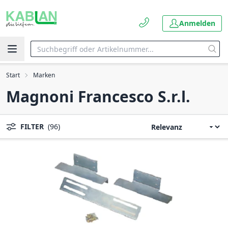
Anmelden
Start
Marken
Magnoni Francesco S.r.l.
FILTER
(96)