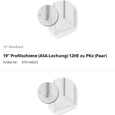
19" Wandrack
19“ Profilschiene (ASA-Lochung) 12HE zu PKx (Paar)
Artikel-Nr:
970104023