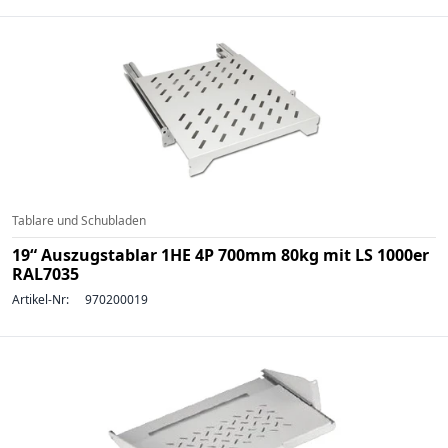
Tablare und Schubladen
19“ Auszugstablar 1HE 4P 700mm 80kg mit LS 1000er
RAL7035
Artikel-Nr:
970200019