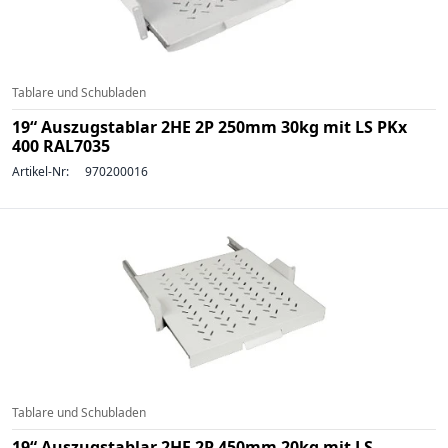
Tablare und Schubladen
19“ Auszugstablar 2HE 2P 250mm 30kg mit LS PKx
400 RAL7035
Artikel-Nr:
970200016
Tablare und Schubladen
19“ Auszugstablar 2HE 2P 450mm 20kg mit LS