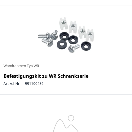
Wandrahmen Typ WR
Befestigungskit zu WR Schrankserie
Artikel-Nr:
991100486