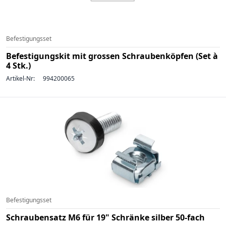
Befestigungsset
Befestigungskit mit grossen Schraubenköpfen (Set à
4 Stk.)
Artikel-Nr:
994200065
Befestigungsset
Schraubensatz M6 für 19" Schränke silber 50-fach