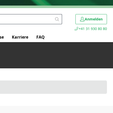
Anmelden
+41 31 930 80 80
se
Karriere
FAQ