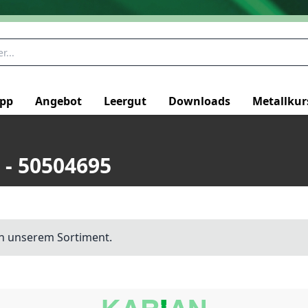
pp
Angebot
Leergut
Downloads
Metallkur
 - 50504695
 in unserem Sortiment.