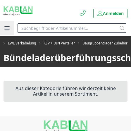
Anmelden
L
LWL Verkabelung
KEV + DIN Verteiler
Baugruppenträger Zubehör
Bündeladerüberführungssch
Aus dieser Kategorie führen wir derzeit keine
Artikel in unserem Sortiment.