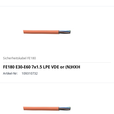
Sicherheitskabel FE180
FE180 E30-E60 7x1.5 LPE VDE or (N)HXH
Artikel-Nr:
109310732