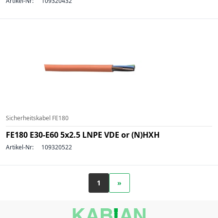
Artikel-Nr:
109320432
Sicherheitskabel FE180
FE180 E30-E60 5x2.5 LNPE VDE or (N)HXH
Artikel-Nr:
109320522
1
»