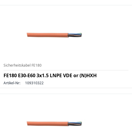
Sicherheitskabel FE180
FE180 E30-E60 3x1.5 LNPE VDE or (N)HXH
Artikel-Nr:
109310322