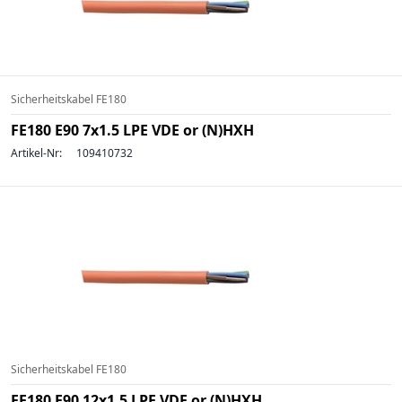
Sicherheitskabel FE180
FE180 E90 7x1.5 LPE VDE or (N)HXH
Artikel-Nr:
109410732
Sicherheitskabel FE180
FE180 E90 12x1.5 LPE VDE or (N)HXH