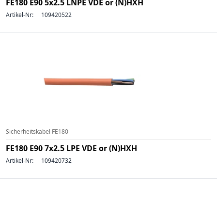
FE180 E90 5x2.5 LNPE VDE or (N)HXH
Artikel-Nr:
109420522
Sicherheitskabel FE180
FE180 E90 7x2.5 LPE VDE or (N)HXH
Artikel-Nr:
109420732