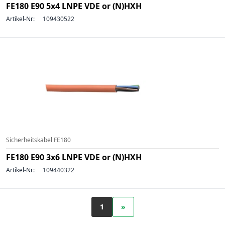
FE180 E90 5x4 LNPE VDE or (N)HXH
Artikel-Nr:
109430522
Sicherheitskabel FE180
FE180 E90 3x6 LNPE VDE or (N)HXH
Artikel-Nr:
109440322
1
»