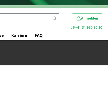
Anmelden
+41 31 930 80 80
se
Karriere
FAQ