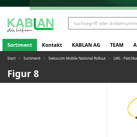
Sortiment
Kontakt
KABLAN AG
TEAM
A
Start
Sortiment
Swisscom Mobile National Rollout
LWL - Patchka
Figur 8