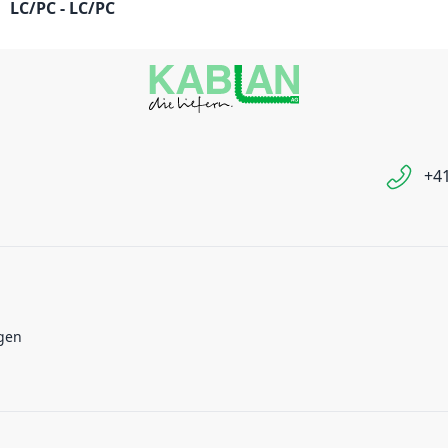
LC/PC - LC/PC
+41
gen