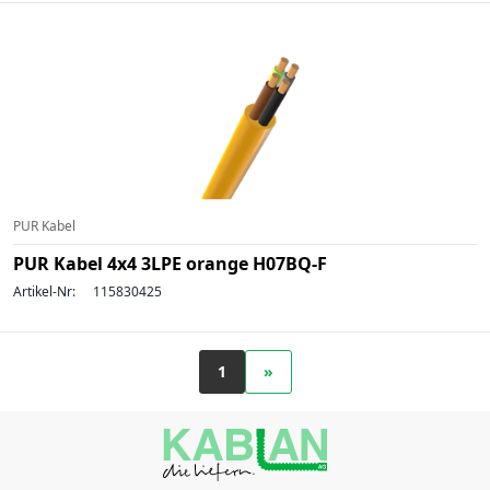
PUR Kabel
PUR Kabel 4x4 3LPE orange H07BQ-F
Artikel-Nr:
115830425
1
»