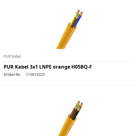
PUR Kabel
PUR Kabel 3x1 LNPE orange H05BQ-F
Artikel-Nr:
115810325