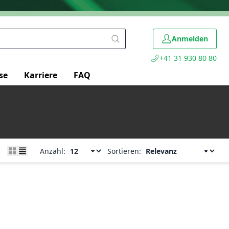
Anmelden
+41 31 930 80 80
se
Karriere
FAQ
Anzahl:
Sortieren: