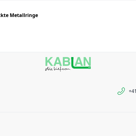
kte Metallringe
+41