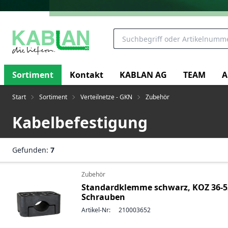
Sortiment
Kontakt
KABLAN AG
TEAM
A
Start
Sortiment
Verteilnetze - GKN
Zubehör
Kabelbefestigung
Gefunden:
7
Zubehör
Standardklemme schwarz, KOZ 36-5
Schrauben
Artikel-Nr:
210003652