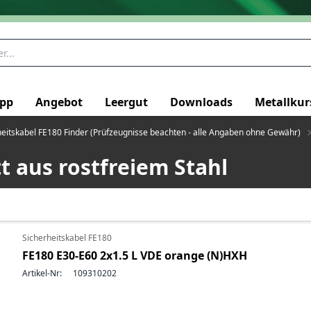
pp
Angebot
Leergut
Downloads
Metallkur
heitskabel FE180 Finder (Prüfzeugnisse beachten - alle Angaben ohne Gewähr)
 aus rostfreiem Stahl
Sicherheitskabel FE180
FE180 E30-E60 2x1.5 L VDE orange (N)HXH
Artikel-Nr:
109310202