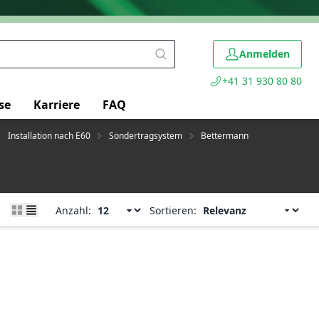
Anmelden
+41 31 930 80 80
se
Karriere
FAQ
Installation nach E60
Sondertragsystem
Bettermann
Anzahl:
Sortieren: