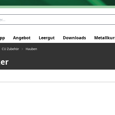
pp
Angebot
Leergut
Downloads
Metallkur
CU Zubehör
Hauben
ker