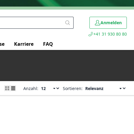
Anmelden
+41 31 930 80 80
se
Karriere
FAQ
Anzahl:
Sortieren: