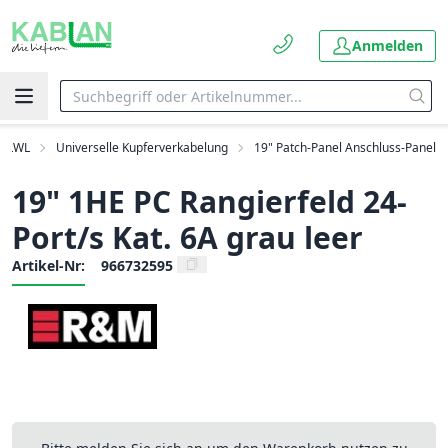
Anmelden
d LWL
Universelle Kupferverkabelung
19" Patch-Panel Anschluss-Panel
19" 1HE PC Rangierfeld 24-
Port/s Kat. 6A grau leer
Artikel-Nr:
966732595