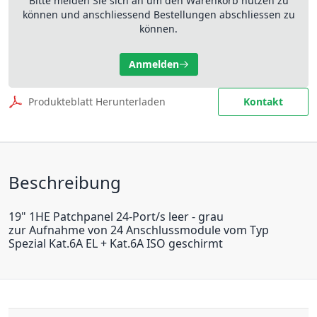
Bitte melden Sie sich an um den Warenkorb nutzen zu
können und anschliessend Bestellungen abschliessen zu
können.
Anmelden
Produkteblatt Herunterladen
Kontakt
Beschreibung
19" 1HE Patchpanel 24-Port/s leer - grau
zur Aufnahme von 24 Anschlussmodule vom Typ
Spezial Kat.6A EL + Kat.6A ISO geschirmt