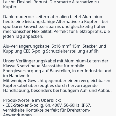
Leicht. Flexibel. Robust. Die smarte Alternative zu
Kupfer.
Dank moderner Leitermaterialien bietet Aluminium
heute eine leistungsfähige Alternative zu Kupfer – bei
spürbarer Gewichtsersparnis und gleichzeitig hoher
mechanischer Flexibilität. Perfekt für Elektroprofis, die
jeden Tag anpacken.
Alu-Verlängerungskabel 5x16 mm² 15m, Stecker und
Kupplung CEE 5-polig Schutzleiterstellung auf 6h
Unser Verlängerungskabel mit Aluminium-Leitern der
Klasse 5 setzt neue Massstäbe für mobile
Energieversorgung auf Baustellen, in der Industrie und
im Handwerk.
Mit weniger Gewicht gegenüber einem vergleichbaren
Kupferkabel überzeugt es durch hervorragende
Handhabung, besonders bei häufigem Auf- und Abbau.
Produktvorteile im Überblick:
- CEE-Stecker 5-polig, 6h, 400V, 50-60Hz, IP67,
vernickelte Kontakte perfekt für Drehstrom-
Anwendungen