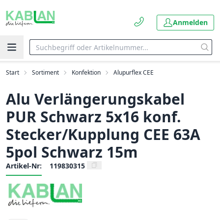
Anmelden
Start
Sortiment
Konfektion
Alupurflex CEE
Alu Verlängerungskabel
PUR Schwarz 5x16 konf.
Stecker/Kupplung CEE 63A
5pol Schwarz 15m
Artikel-Nr:
119830315