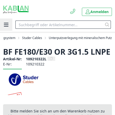
Anmelden
tragsystem
Studer Cables
Unterputzverlegung mit mineralischem Putz
BF FE180/E30 OR 3G1.5 LNPE
Artikel-Nr:
109210322L
E-Nr:
109210322
Bitte melden Sie sich an um den Warenkorb nutzen zu