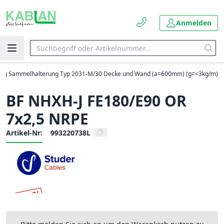
Anmelden
ung Sammelhalterung Typ 2031-M/30 Decke und Wand (a=600mm) (g=<3kg/m)
BF NHXH-J FE180/E90 OR
7x2,5 NRPE
Artikel-Nr:
993220738L