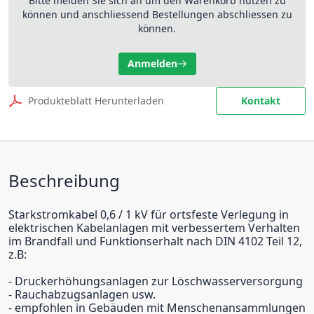
Bitte melden Sie sich an um den Warenkorb nutzen zu
können und anschliessend Bestellungen abschliessen zu
können.
Anmelden
Produkteblatt Herunterladen
Kontakt
Beschreibung
Starkstromkabel 0,6 / 1 kV für ortsfeste Verlegung in
elektrischen Kabelanlagen mit verbessertem Verhalten
im Brandfall und Funktionserhalt nach DIN 4102 Teil 12,
z.B:
- Druckerhöhungsanlagen zur Löschwasserversorgung
- Rauchabzugsanlagen usw.
- empfohlen in Gebäuden mit Menschenansammlungen