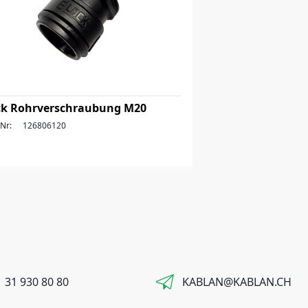
ck Rohrverschraubung M20
-Nr:
126806120
 31 930 80 80
KABLAN@KABLAN.CH