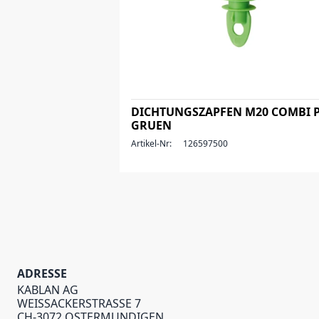
DICHTUNGSZAPFEN M20 COMBI 
GRUEN
Artikel-Nr:
126597500
ADRESSE
KABLAN AG
WEISSACKERSTRASSE 7
CH-3072 OSTERMUNDIGEN