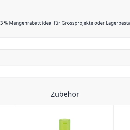
em 3 % Mengenrabatt ideal für Grossprojekte oder Lagerbest
Zubehör