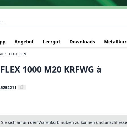
pp
Angebot
Leergut
Downloads
Metallkur
ACK FLEX 1000N
FLEX 1000 M20 KRFWG à
25252211
n Sie sich an um den Warenkorb nutzen zu können und anschliesse