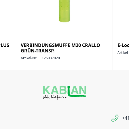
PLUS
VERBINDUNGSMUFFE M20 CRALLO
E-Lo
GRÜN-TRANSP.
Artikel
Artikel-Nr:
126037020
+41