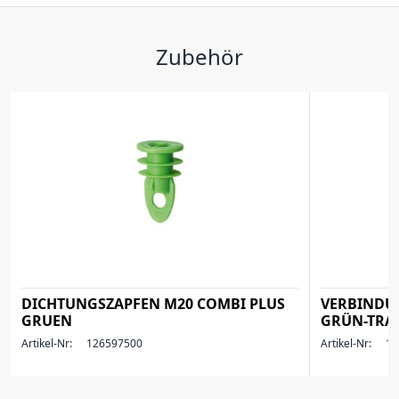
Zubehör
DICHTUNGSZAPFEN M20 COMBI PLUS
VERBINDU
GRUEN
GRÜN-TRA
Artikel-Nr:
126597500
Artikel-Nr:
12