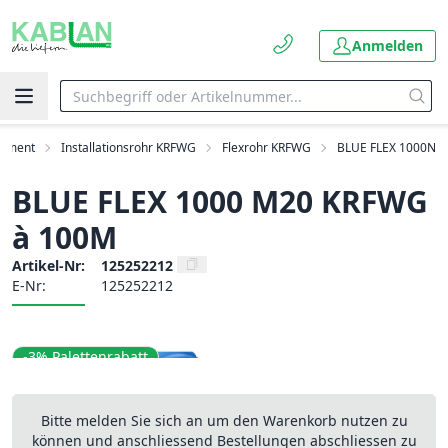
Anmelden
timent
Installationsrohr KRFWG
Flexrohr KRFWG
BLUE FLEX 1000N
BLUE FLEX 1000 M20 KRFWG
à 100M
Artikel-Nr:
125252212
E-Nr:
125252212
-3% Palettenrabatt
Bitte melden Sie sich an um den Warenkorb nutzen zu
können und anschliessend Bestellungen abschliessen zu