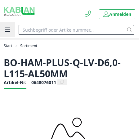
Anmelden
Start
Sortiment
BO-HAM-PLUS-Q-LV-D6,0-
L115-AL50MM
Artikel-Nr:
0648076011