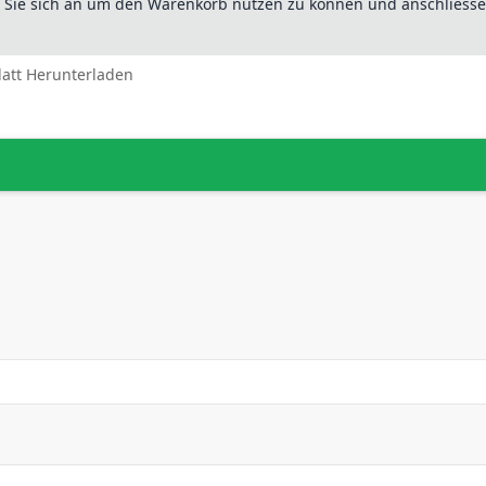
n Sie sich an um den Warenkorb nutzen zu können und anschliesse
latt Herunterladen