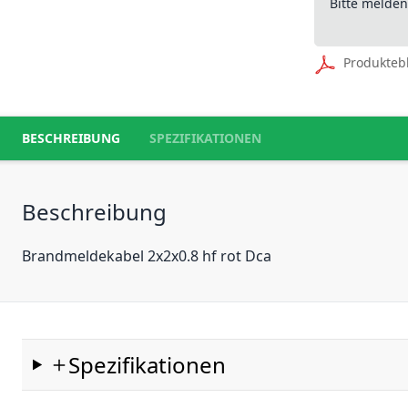
Bitte melde
Produkteb
BESCHREIBUNG
SPEZIFIKATIONEN
Beschreibung
Brandmeldekabel 2x2x0.8 hf rot Dca
Spezifikationen