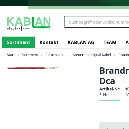
Sortiment
Kontakt
KABLAN AG
TEAM
A
Start
Sortiment
Elektrokabel
Steuer und Signal Kabel
Brand
Brandm
Dca
Artikel-Nr:
1
E-Nr:
1