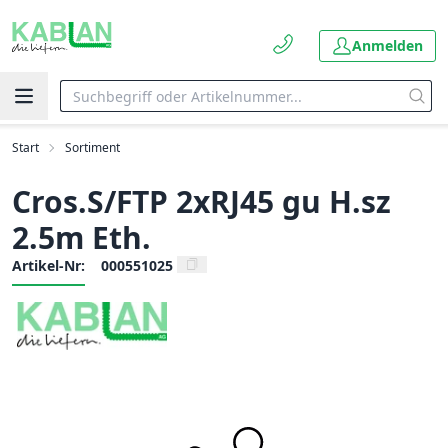
Anmelden
Start
Sortiment
Cros.S/FTP 2xRJ45 gu H.sz
2.5m Eth.
Artikel-Nr:
000551025