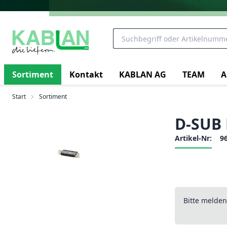
Sortiment
Kontakt
KABLAN AG
TEAM
A
Start
Sortiment
D-SUB 
Artikel-Nr:
9
Bitte melde