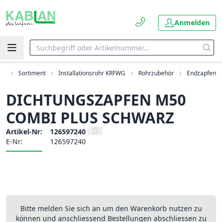
Anmelden
art
Sortiment
Installationsrohr KRFWG
Rohrzubehör
Endzapfen
DICHTUNGSZAPFEN M50
COMBI PLUS SCHWARZ
Artikel-Nr:
126597240
E-Nr:
126597240
Bitte melden Sie sich an um den Warenkorb nutzen zu
können und anschliessend Bestellungen abschliessen zu