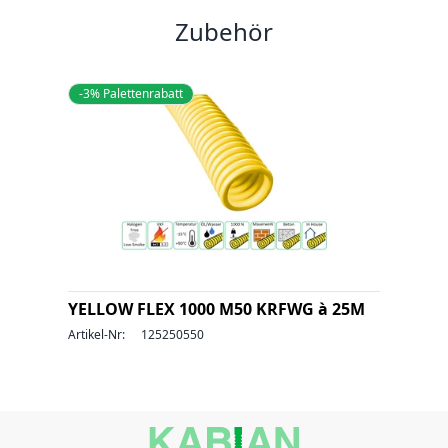
Zubehör
-3% Palettenrabatt
YELLOW FLEX 1000 M50 KRFWG à 25M
Artikel-Nr:
125250550