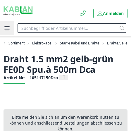
Anmelden
t
Sortiment
Elektrokabel
Starre Kabel und Drähte
Drähte/Seile
Draht 1.5 mm2 gelb-grün
FE0D Spu.à 500m Dca
Artikel-Nr:
105117150Dca
Bitte melden Sie sich an um den Warenkorb nutzen zu
können und anschliessend Bestellungen abschliessen zu
können.