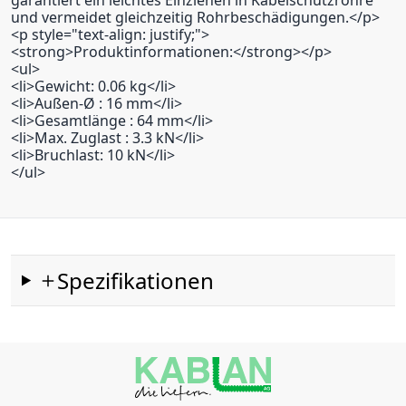
garantiert ein leichtes Einziehen in Kabelschutzrohre
und vermeidet gleichzeitig Rohrbeschädigungen.</p>
<p style="text-align: justify;">
<strong>Produktinformationen:</strong></p>
<ul>
<li>Gewicht: 0.06 kg</li>
<li>Außen-Ø : 16 mm</li>
<li>Gesamtlänge : 64 mm</li>
<li>Max. Zuglast : 3.3 kN</li>
<li>Bruchlast: 10 kN</li>
</ul>
Spezifikationen