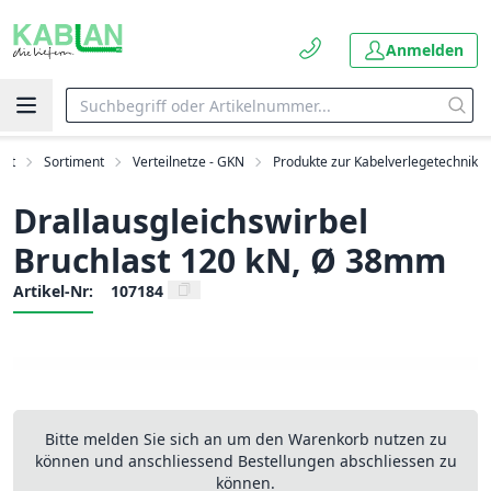
Anmelden
art
Sortiment
Verteilnetze - GKN
Produkte zur Kabelverlegetechnik
Drallausgleichswirbel
Bruchlast 120 kN, Ø 38mm
Artikel-Nr:
107184
Bitte melden Sie sich an um den Warenkorb nutzen zu
können und anschliessend Bestellungen abschliessen zu
können.