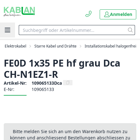
Anmelden
Elektrokabel
Starre Kabel und Drähte
Installationskabel halogenfrei
FE0D 1x35 PE hf grau Dca
CH-N1EZ1-R
Artikel-Nr:
109065133Dca
E-Nr:
109065133
Bitte melden Sie sich an um den Warenkorb nutzen zu
können und anschliessend Bestellungen abschliessen zu