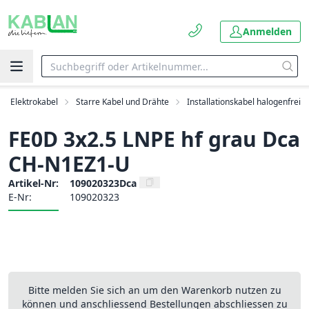
Anmelden
Elektrokabel
Starre Kabel und Drähte
Installationskabel halogenfrei
FE0D 3x2.5 LNPE hf grau Dca
CH-N1EZ1-U
Artikel-Nr:
109020323Dca
E-Nr:
109020323
Bitte melden Sie sich an um den Warenkorb nutzen zu
können und anschliessend Bestellungen abschliessen zu