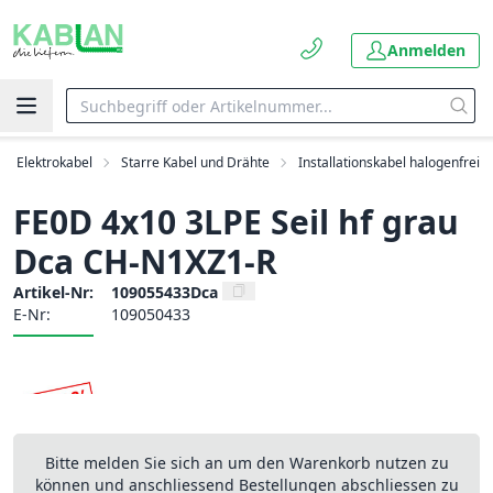
Anmelden
Elektrokabel
Starre Kabel und Drähte
Installationskabel halogenfrei
FE0D 4x10 3LPE Seil hf grau
Dca CH-N1XZ1-R
Artikel-Nr:
109055433Dca
E-Nr:
109050433
Bitte melden Sie sich an um den Warenkorb nutzen zu
können und anschliessend Bestellungen abschliessen zu