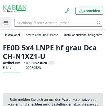
Anmelden
Elektrokabel
Starre Kabel und Drähte
Installationskabel halogenfrei
FE0D 5x4 LNPE hf grau Dca
CH-N1XZ1-U
Artikel-Nr:
109030523Dca
E-Nr:
109030523
Bitte melden Sie sich an um den Warenkorb nutzen zu
können und anschliessend Bestellungen abschliessen zu