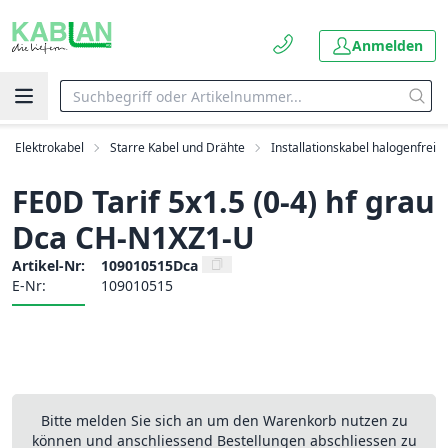
Anmelden
Elektrokabel
Starre Kabel und Drähte
Installationskabel halogenfrei
FE0D Tarif 5x1.5 (0-4) hf grau
Dca CH-N1XZ1-U
Artikel-Nr:
109010515Dca
E-Nr:
109010515
Bitte melden Sie sich an um den Warenkorb nutzen zu
können und anschliessend Bestellungen abschliessen zu