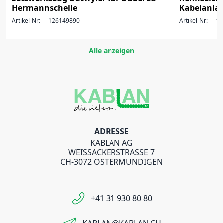
Hermannschelle
Kabelanlag
Artikel-Nr:
126149890
Artikel-Nr:
17
Alle anzeigen
ADRESSE
KABLAN AG
WEISSACKERSTRASSE 7
CH-3072 OSTERMUNDIGEN
+41 31 930 80 80
KABLAN@KABLAN.CH