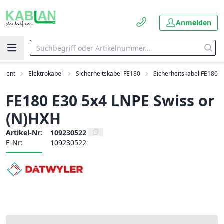
Anmelden
timent
Elektrokabel
Sicherheitskabel FE180
Sicherheitskabel FE180
FE180 E30 5x4 LNPE Swiss or
(N)HXH
Artikel-Nr:
109230522
E-Nr:
109230522