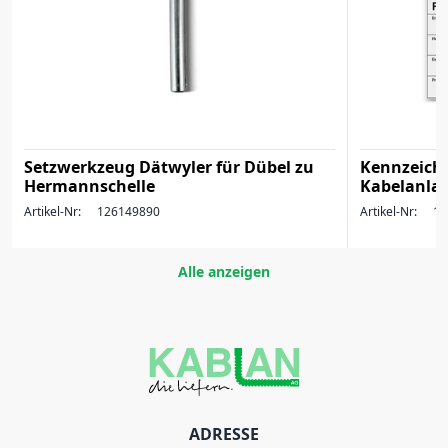
Setzwerkzeug Dätwyler für Dübel zu
Kennzeich
Hermannschelle
Kabelanlag
Artikel-Nr:
126149890
Artikel-Nr:
17
Alle anzeigen
ADRESSE