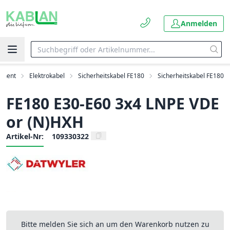
Anmelden
timent
Elektrokabel
Sicherheitskabel FE180
Sicherheitskabel FE180
FE180 E30-E60 3x4 LNPE VDE
or (N)HXH
Artikel-Nr:
109330322
Bitte melden Sie sich an um den Warenkorb nutzen zu