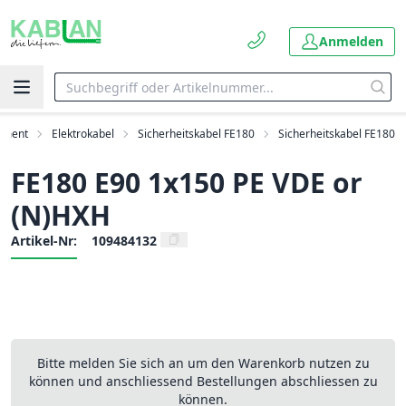
Anmelden
timent
Elektrokabel
Sicherheitskabel FE180
Sicherheitskabel FE180
FE180 E90 1x150 PE VDE or
(N)HXH
Artikel-Nr:
109484132
Bitte melden Sie sich an um den Warenkorb nutzen zu
können und anschliessend Bestellungen abschliessen zu
können.