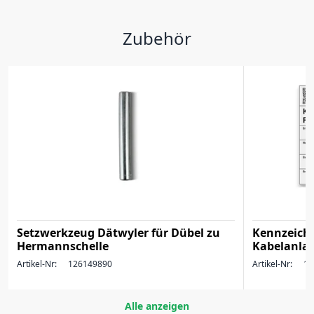
Zubehör
Setzwerkzeug Dätwyler für Dübel zu
Kennzeich
Hermannschelle
Kabelanlag
Artikel-Nr:
126149890
Artikel-Nr:
17
Alle anzeigen