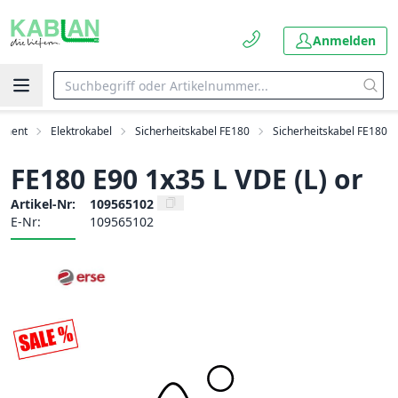
Anmelden
timent
Elektrokabel
Sicherheitskabel FE180
Sicherheitskabel FE180
FE180 E90 1x35 L VDE (L) or
Artikel-Nr:
109565102
E-Nr:
109565102