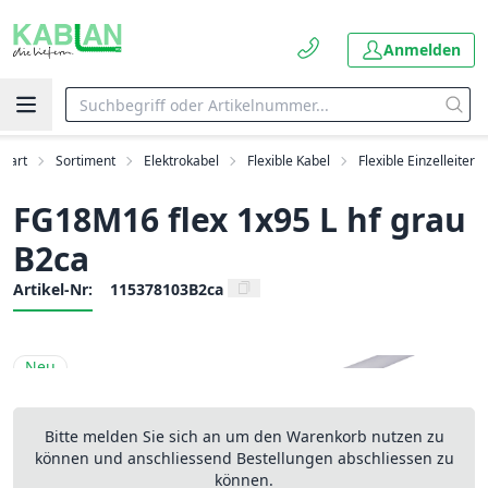
Anmelden
Start
Sortiment
Elektrokabel
Flexible Kabel
Flexible Einzelleiter
FG18M16 flex 1x95 L hf grau
B2ca
Artikel-Nr:
115378103B2ca
Neu
Bitte melden Sie sich an um den Warenkorb nutzen zu
können und anschliessend Bestellungen abschliessen zu
können.