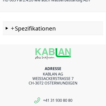
HD 065 Par2.4.20 wie auch Wasserbeständig AD7
Spezifikationen
ADRESSE
KABLAN AG
WEISSACKERSTRASSE 7
CH-3072 OSTERMUNDIGEN
+41 31 930 80 80