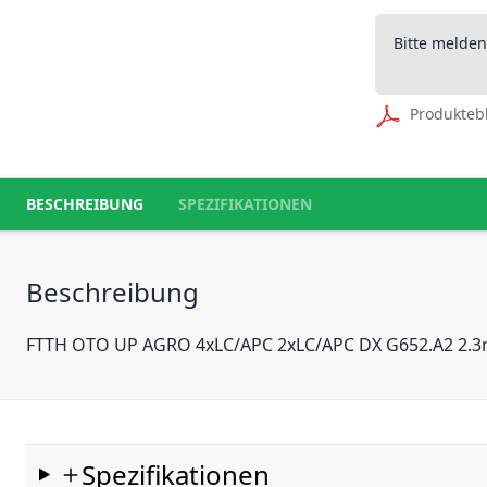
Bitte melde
Produkteb
BESCHREIBUNG
SPEZIFIKATIONEN
Beschreibung
FTTH OTO UP AGRO 4xLC/APC 2xLC/APC DX G652.A2 2.3
Spezifikationen