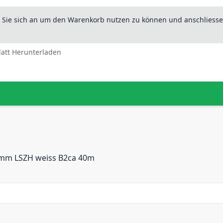
n Sie sich an um den Warenkorb nutzen zu können und anschliesse
latt Herunterladen
mm LSZH weiss B2ca 40m