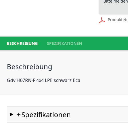
Bitte melde
Produkteb
BESCHREIBUNG
SPEZIFIKATIONEN
Beschreibung
Gdv H07RN-F 4x4 LPE schwarz Eca
Spezifikationen