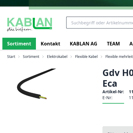
Sortiment
Kontakt
KABLAN AG
TEAM
A
Start
Sortiment
Elektrokabel
Flexible Kabel
Flexible mehrlei
Gdv H0
Eca
Artikel-Nr:
1
E-Nr:
1