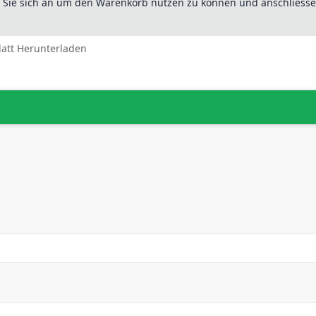
n Sie sich an um den Warenkorb nutzen zu können und anschliesse
latt Herunterladen