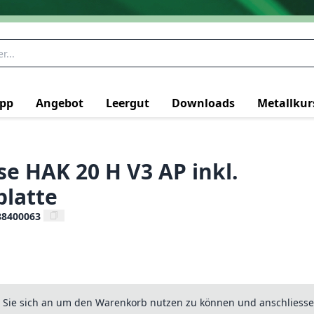
pp
Angebot
Leergut
Downloads
Metallkur
e HAK 20 H V3 AP inkl.
latte
88400063
n Sie sich an um den Warenkorb nutzen zu können und anschliesse