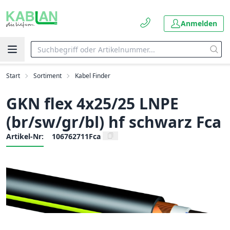
Anmelden
Start
Sortiment
Kabel Finder
GKN flex 4x25/25 LNPE
(br/sw/gr/bl) hf schwarz Fca
Artikel-Nr:
106762711Fca