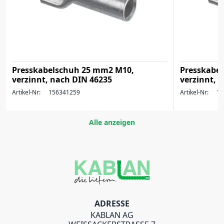
Presskabelschuh 25 mm2 M10,
Presskabe
verzinnt, nach DIN 46235
verzinnt, 
Artikel-Nr:
156341259
Artikel-Nr:
15
Alle anzeigen
ADRESSE
KABLAN AG