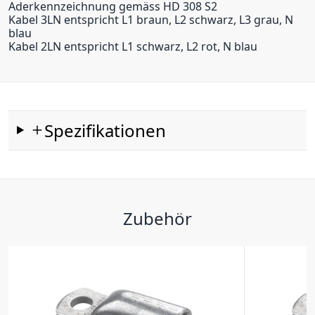
Aderkennzeichnung gemäss HD 308 S2
Kabel 3LN entspricht L1 braun, L2 schwarz, L3 grau, N
blau
Kabel 2LN entspricht L1 schwarz, L2 rot, N blau
Spezifikationen
Zubehör