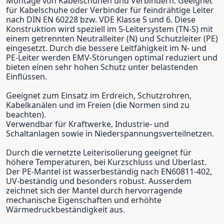
Montage von Kabelschuhen und Verbindern. Geeignet
für Kabelschuhe oder Verbinder für feindrähtige Leiter
nach DIN EN 60228 bzw. VDE Klasse 5 und 6. Diese
Konstruktion wird speziell im 5-Leitersystem (TN-S) mit
einem getrennten Neutralleiter (N) und Schutzleiter (PE)
eingesetzt. Durch die bessere Leitfähigkeit im N- und
PE-Leiter werden EMV-Störungen optimal reduziert und
bieten einen sehr hohen Schutz unter belastenden
Einflüssen.
Geeignet zum Einsatz im Erdreich, Schutzrohren,
Kabelkanälen und im Freien (die Normen sind zu
beachten).
Verwendbar für Kraftwerke, Industrie- und
Schaltanlagen sowie in Niederspannungsverteilnetzen.
Durch die vernetzte Leiterisolierung geeignet für
höhere Temperaturen, bei Kurzschluss und Überlast.
Der PE-Mantel ist wasserbeständig nach EN60811-402,
UV-beständig und besonders robust. Ausserdem
zeichnet sich der Mantel durch hervorragende
mechanische Eigenschaften und erhöhte
Wärmedruckbeständigkeit aus.