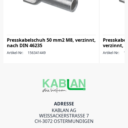
Presskabelschuh 50 mm2 M8, verzinnt,
Presskabe
nach DIN 46235
verzinnt, 
Artikel-Nr:
156341449
Artikel-Nr:
15
ADRESSE
KABLAN AG
WEISSACKERSTRASSE 7
CH-3072 OSTERMUNDIGEN