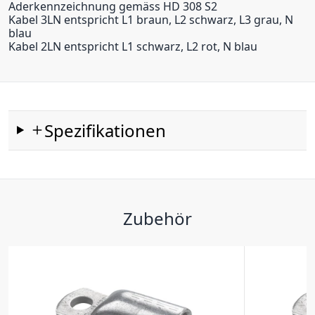
Aderkennzeichnung gemäss HD 308 S2
Kabel 3LN entspricht L1 braun, L2 schwarz, L3 grau, N
blau
Kabel 2LN entspricht L1 schwarz, L2 rot, N blau
Spezifikationen
Zubehör