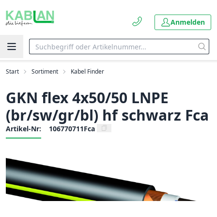
Anmelden
Start
Sortiment
Kabel Finder
GKN flex 4x50/50 LNPE
(br/sw/gr/bl) hf schwarz Fca
Artikel-Nr:
106770711Fca