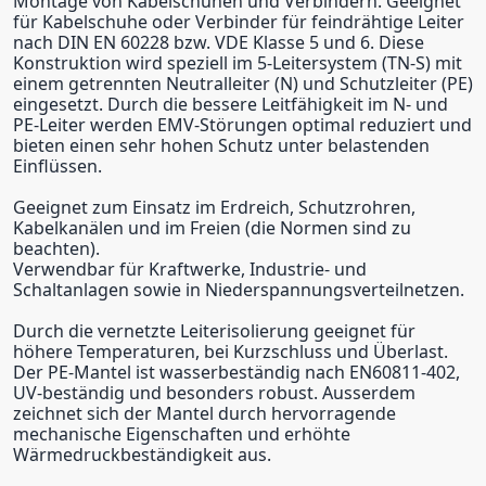
Montage von Kabelschuhen und Verbindern. Geeignet
für Kabelschuhe oder Verbinder für feindrähtige Leiter
nach DIN EN 60228 bzw. VDE Klasse 5 und 6. Diese
Konstruktion wird speziell im 5-Leitersystem (TN-S) mit
einem getrennten Neutralleiter (N) und Schutzleiter (PE)
eingesetzt. Durch die bessere Leitfähigkeit im N- und
PE-Leiter werden EMV-Störungen optimal reduziert und
bieten einen sehr hohen Schutz unter belastenden
Einflüssen.
Geeignet zum Einsatz im Erdreich, Schutzrohren,
Kabelkanälen und im Freien (die Normen sind zu
beachten).
Verwendbar für Kraftwerke, Industrie- und
Schaltanlagen sowie in Niederspannungsverteilnetzen.
Durch die vernetzte Leiterisolierung geeignet für
höhere Temperaturen, bei Kurzschluss und Überlast.
Der PE-Mantel ist wasserbeständig nach EN60811-402,
UV-beständig und besonders robust. Ausserdem
zeichnet sich der Mantel durch hervorragende
mechanische Eigenschaften und erhöhte
Wärmedruckbeständigkeit aus.